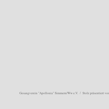
Gesangverein "Apollonia" Simmern/Ww e.V.
Stolz präsentiert v