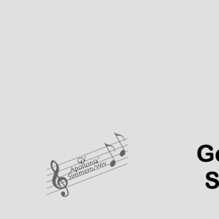
Gesangverein "Apollonia"