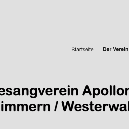
 Simmern/Ww e.V.
Startseite
Der Verein