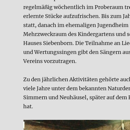
regelmäßig wöchentlich im Proberaum tre
erlernte Stücke aufzufrischen. Bis zum J
statt, danach im ehemaligen Jugendheim 
Mehrzweckraum des Kindergartens und sc
Hauses Siebenborn. Die Teilnahme an Lie
und Wertungssingen gibt den Sängern aus
Vereins vorzutragen.
Zu den jährlichen Aktivitäten gehörte au
viele Jahre unter dem bekannten Naturde
Simmern und Neuhäusel, später auf dem Pa
hat.