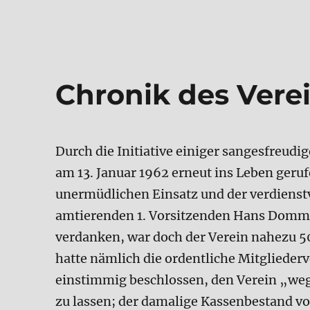
Chronik des Vere
Durch die Initiative einiger sangesfreu
am 13. Januar 1962 erneut ins Leben geru
unermüdlichen Einsatz und der verdienstv
amtierenden 1. Vorsitzenden Hans Domme
verdanken, war doch der Verein nahezu 50
hatte nämlich die ordentliche Mitglied
einstimmig beschlossen, den Verein „weg
zu lassen; der damalige Kassenbestand v