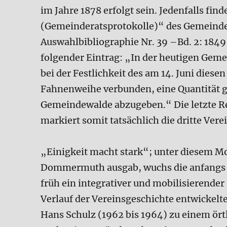
im Jahre 1878 erfolgt sein. Jedenfalls fi
(Gemeinderatsprotokolle)“ des Gemeind
Auswahlbibliographie Nr. 39 –Bd. 2: 1849
folgender Eintrag: „In der heutigen Gem
bei der Festlichkeit des am 14. Juni dies
Fahnenweihe verbunden, eine Quantität 
Gemeindewalde abzugeben.“ Die letzte Re
markiert somit tatsächlich die dritte Ver
„Einigkeit macht stark“; unter diesem Mo
Dommermuth ausgab, wuchs die anfangs n
früh ein integrativer und mobilisierende
Verlauf der Vereinsgeschichte entwickelte
Hans Schulz (1962 bis 1964) zu einem örtl