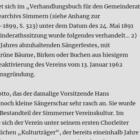
ndet sich im „Verhandlungsbuch für den Gemeindera
earchivs Simmern (siehe Anhang zur
-1899, S. 323) unter dem Datum des 24. Mai 1891
einderathssitzung wurde folgendes verhandelt… 2)
en Jahres abzuhaltenden Sängerfestes, mit
grüne Bäume, Birken oder Buchen aus hiesigem
aktivierung des Vereins vom 13. Januar 1962
einsgründung.
tto, das der damalige Vorsitzende Hans
och kleine Sängerschar sehr rasch an. Sie wurde
r Bestandteil der Simmerner Vereinskultur. Im
 sich der Verein unter seinem ersten Chorleiter
ichen „Kulturträger“, der bereits eineinhalb Jahre