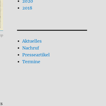
2020
2018
pp
Aktuelles
Nachruf
Presseartikel
Termine
ts