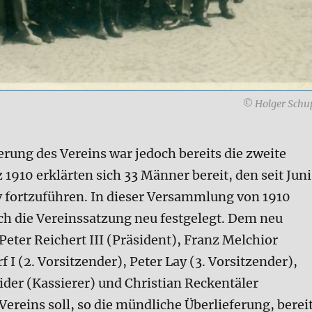
© Holger Schu
rung des Vereins war jedoch bereits die zweite
910 erklärten sich 33 Männer bereit, den seit Juni
 fortzuführen. In dieser Versammlung von 1910
ch die Vereinssatzung neu festgelegt. Dem neu
eter Reichert III (Präsident), Franz Melchior
 I (2. Vorsitzender), Peter Lay (3. Vorsitzender),
ider (Kassierer) und Christian Reckentäler
ereins soll, so die mündliche Überlieferung, berei