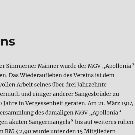
ins
diger Simmerner Männer wurde der MGV „Apollonia“
fen. Das Wiederaufleben des Vereins ist dem
ollen Arbeit seines über drei Jahrzehnte
rmuth und einiger anderer Sangesbrüder zu
 Jahre in Vergessenheit geraten. Am 21. März 1914
erversammlung des damaligen MGV „Apollonia“
en akuten Sängermangels“ bis auf weiteres ruhen
on RM 42,90 wurde unter den 15 Mitgliedern