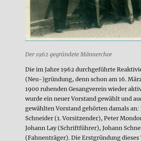
Der 1962 gegründete Männerchor
Die im Jahre 1962 durchgeführte Reaktivie
(Neu-)gründung, denn schon am 16. März 1
1900 ruhenden Gesangverein wieder aktiv
wurde ein neuer Vorstand gewählt und au
gewählten Vorstand gehörten damals an: P
Schneider (1. Vorsitzender), Peter Mondorf
Johann Lay (Schriftführer), Johann Schne
(Fahnenträger). Die Erstgründung dieses V