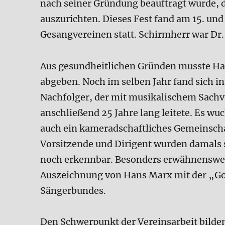
nach seiner Gründung beauftragt wurde, 
auszurichten. Dieses Fest fand am 15. und
Gesangvereinen statt. Schirmherr war Dr.
Aus gesundheitlichen Gründen musste Han
abgeben. Noch im selben Jahr fand sich 
Nachfolger, der mit musikalischem Sach
anschließend 25 Jahre lang leitete. Es wu
auch ein kameradschaftliches Gemeinschaf
Vorsitzende und Dirigent wurden damals 
noch erkennbar. Besonders erwähnenswer
Auszeichnung von Hans Marx mit der „Go
Sängerbundes.
Den Schwerpunkt der Vereinsarbeit bilde