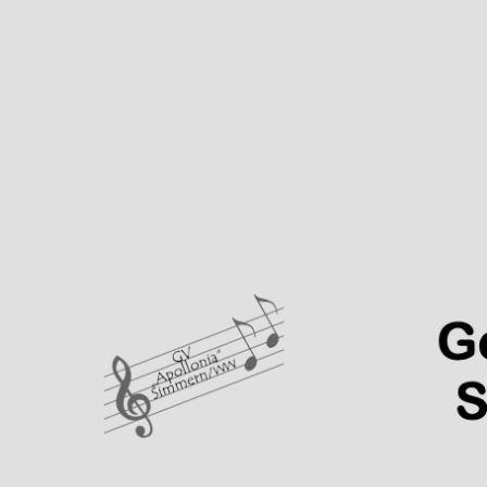
Gesangverein "Apolloni