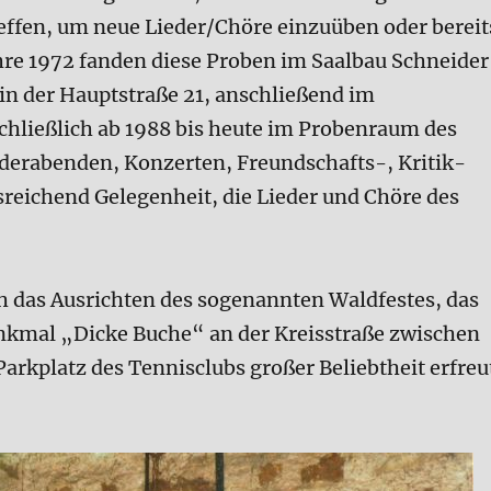
ffen, um neue Lieder/Chöre einzuüben oder bereit
ahre 1972 fanden diese Proben im Saalbau Schneider
in der Hauptstraße 21, anschließend im
hließlich ab 1988 bis heute im Probenraum des
derabenden, Konzerten, Freundschafts-, Kritik-
reichend Gelegenheit, die Lieder und Chöre des
ch das Ausrichten des sogenannten Waldfestes, das
nkmal „Dicke Buche“ an der Kreisstraße zwischen
rkplatz des Tennisclubs großer Beliebtheit erfreu