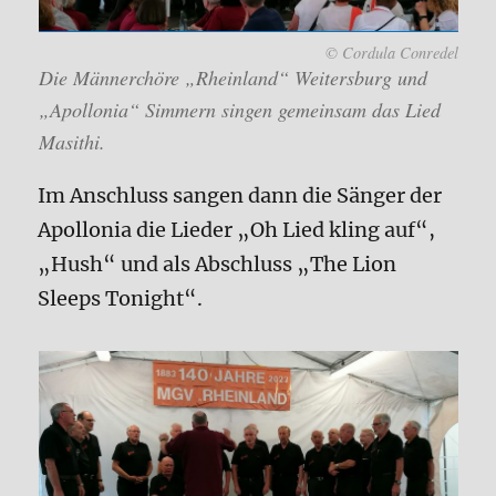
© Cordula Conredel
Die Männerchöre „Rheinland“ Weitersburg und
„Apollonia“ Simmern singen gemeinsam das Lied
Masithi.
Im Anschluss sangen dann die Sänger der
Apollonia die Lieder „Oh Lied kling auf“,
„Hush“ und als Abschluss „The Lion
Sleeps Tonight“.