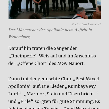
© Cordula Conredel
Der Männerchor der Apollonia beim Auftritt in
Weitersburg.
Darauf hin traten die Sänger der
„Rheinperle“ Weis auf und im Anschluss
der „Offene Chor“ des MGV Nauort.
Dann trat der gemischte Chor „Best Mixed
Apollonia“ auf. Die Lieder „Kumbaya My
Lord“, „Marmor, Stein und Eisen bricht.“
und „Erile“ sorgten für gute Stimmung. Es
folgten dann als Zugabe „Good News“ und