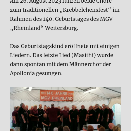
Am 26. August 2023 fuhren beide Chöre
zum traditionellen „Krebbelchensfest“ im
Rahmen des 140. Geburtstages des MGV
„Rheinland“ Weitersburg.
Das Geburtstagskind eröffnete mit einigen
Liedern. Das letzte Lied (Masithi) wurde
dann spontan mit dem Männerchor der
Apollonia gesungen.