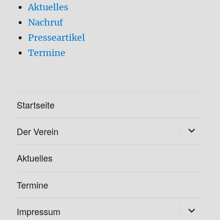
Aktuelles
Nachruf
Presseartikel
Termine
Startseite
Untermen
Der Verein
öffnen
Aktuelles
Termine
Untermen
Impressum
öffnen