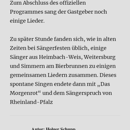
Zum Abschluss des offiziellen
Programmes sang der Gastgeber noch
einige Lieder.
Zu später Stunde fanden sich, wie in alten
Zeiten bei Sängerfesten üblich, einige
Sänger aus Heimbach-Weis, Weitersburg
und Simmern am Bierbrunnen zu einigen
gemeinsamen Liedern zusammen. Dieses
spontane Singen endete dann mit „Das
Morgenrot“ und dem Sängerspruch von
Rheinland-Pfalz
Autor:
Holger Schupp