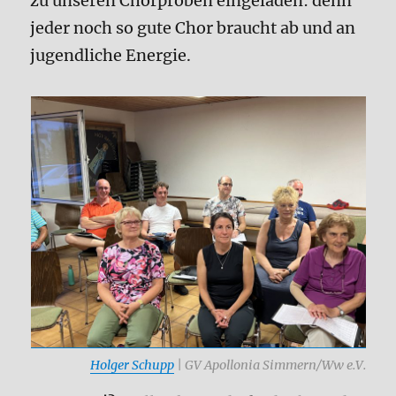
zu unseren Chorproben eingeladen: denn
jeder noch so gute Chor braucht ab und an
jugendliche Energie.
Holger Schupp
| GV Apollonia Simmern/Ww e.V.