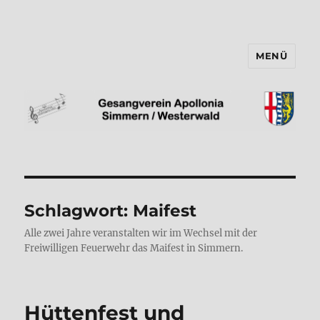
MENÜ
Gesangverein "Apollonia"
Simmern/Ww e.V.
Schlagwort:
Maifest
Alle zwei Jahre veranstalten wir im Wechsel mit der
Freiwilligen Feuerwehr das Maifest in Simmern.
Hüttenfest und