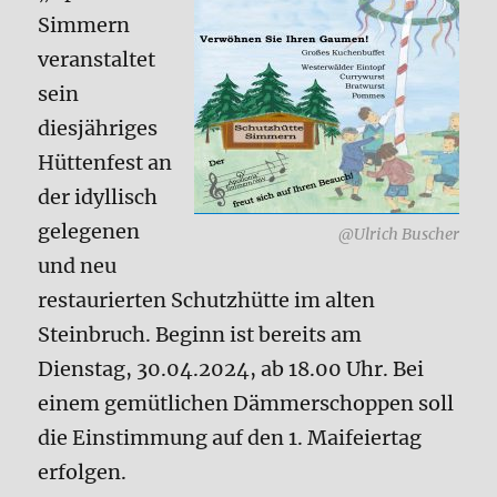
Simmern
veranstaltet
sein
diesjähriges
Hüttenfest an
der idyllisch
gelegenen
@Ulrich Buscher
und neu
restaurierten Schutzhütte im alten
Steinbruch. Beginn ist bereits am
Dienstag, 30.04.2024, ab 18.00 Uhr. Bei
einem gemütlichen Dämmerschoppen soll
die Einstimmung auf den 1. Maifeiertag
erfolgen.