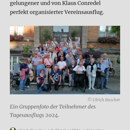
gelungener und von Klaus Conredel
perfekt organisierter Vereinsausflug.
© Ulrich Buscher
Ein Gruppenfoto der Teilnehmer des
Tagesausflugs 2024.
Autor
Veröffentlicht
Kategorien