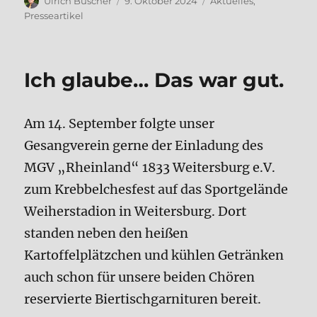
Ulrich Buscher
9. Oktober 2024
Aktuelles
,
am
Presseartikel
Ich glaube… Das war gut.
Am 14. September folgte unser
Gesangverein gerne der Einladung des
MGV „Rheinland“ 1833 Weitersburg e.V.
zum Krebbelchesfest auf das Sportgelände
Weiherstadion in Weitersburg. Dort
standen neben den heißen
Kartoffelplätzchen und kühlen Getränken
auch schon für unsere beiden Chören
reservierte Biertischgarnituren bereit.