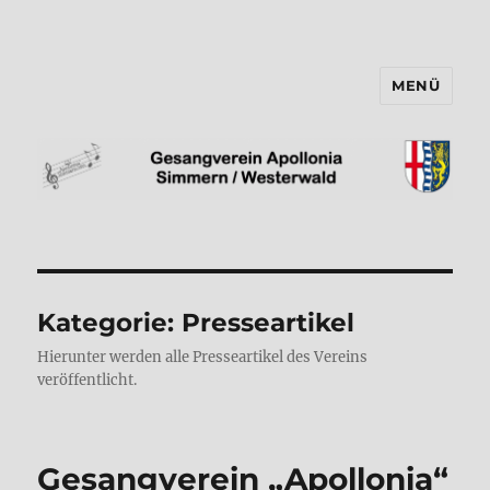
MENÜ
Gesangverein "Apollonia"
Simmern/Ww e.V.
Kategorie:
Presseartikel
Hierunter werden alle Presseartikel des Vereins
veröffentlicht.
Gesangverein „Apollonia“