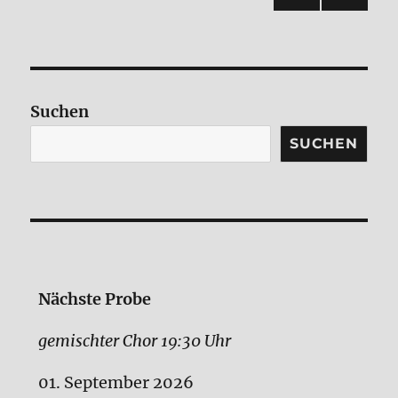
VOR
NÄC
der
HERI
HSTE
GE
SEIT
Beiträge
SEIT
E
E
Suchen
SUCHEN
Nächste Probe
gemischter Chor 19:30 Uhr
01. September 2026